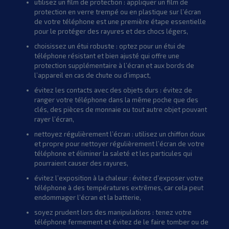
utilisez un film de protection : appliquer un film de
protection en verre trempé ou en plastique sur l’écran
de votre téléphone est une première étape essentielle
pour le protéger des rayures et des chocs légers,
choisissez un étui robuste : optez pour un étui de
téléphone résistant et bien ajusté qui offre une
protection supplémentaire à l’écran et aux bords de
l’appareil en cas de chute ou d’impact,
évitez les contacts avec des objets durs : évitez de
ranger votre téléphone dans la même poche que des
clés, des pièces de monnaie ou tout autre objet pouvant
rayer l’écran,
nettoyez régulièrement l’écran : utilisez un chiffon doux
et propre pour nettoyer régulièrement l’écran de votre
téléphone et éliminer la saleté et les particules qui
pourraient causer des rayures,
évitez l’exposition à la chaleur : évitez d’exposer votre
téléphone à des températures extrêmes, car cela peut
endommager l’écran et la batterie,
soyez prudent lors des manipulations : tenez votre
téléphone fermement et évitez de le faire tomber ou de