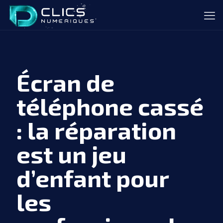
Écran de
téléphone cassé
: la réparation
est un jeu
d’enfant pour
les