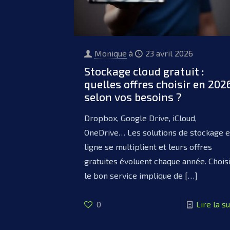
Monique
à
23 avril 2026
Stockage cloud gratuit :
quelles offres choisir en 202
selon vos besoins ?
Dropbox, Google Drive, iCloud,
OneDrive… Les solutions de stockage 
ligne se multiplient et leurs offres
gratuites évoluent chaque année. Chois
le bon service implique de
[…]
0
Lire la su