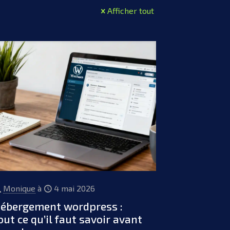
Afficher tout
Monique
à
4 mai 2026
ébergement wordpress :
out ce qu’il faut savoir avant