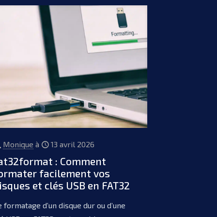
Monique
à
13 avril 2026
at32format : Comment
ormater facilement vos
isques et clés USB en FAT32
e formatage d’un disque dur ou d’une