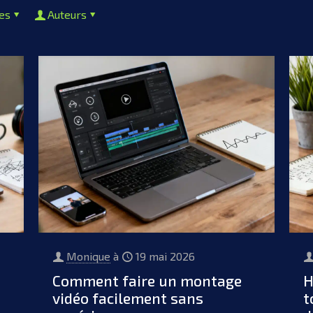
tes
Auteurs
Monique
à
19 mai 2026
Comment faire un montage
H
vidéo facilement sans
t