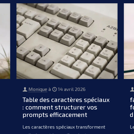
Monique
à
14 avril 2026
Table des caractères spéciaux
f
: comment structurer vos
f
prompts efficacement
d
Les caractères spéciaux transforment
L