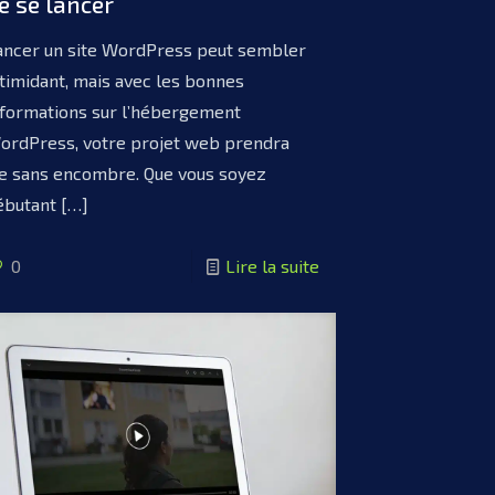
e se lancer
ancer un site WordPress peut sembler
ntimidant, mais avec les bonnes
nformations sur l’hébergement
ordPress, votre projet web prendra
ie sans encombre. Que vous soyez
ébutant
[…]
0
Lire la suite