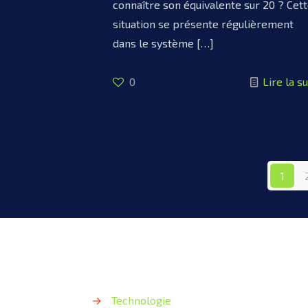
connaître son équivalente sur 20 ? Cet
situation se présente régulièrement
dans le système
[…]
0
Lire la su
1
→
Technologie