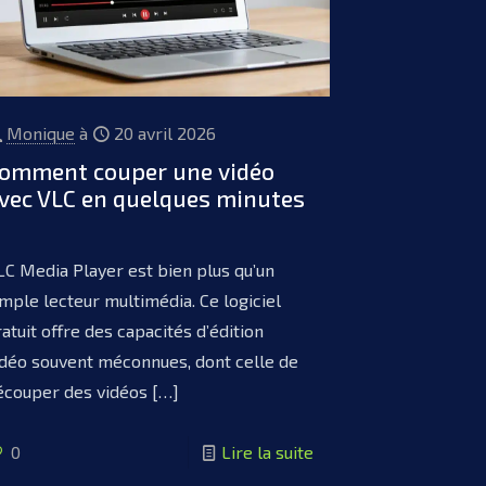
Monique
à
20 avril 2026
omment couper une vidéo
vec VLC en quelques minutes
LC Media Player est bien plus qu’un
imple lecteur multimédia. Ce logiciel
ratuit offre des capacités d’édition
idéo souvent méconnues, dont celle de
écouper des vidéos
[…]
0
Lire la suite