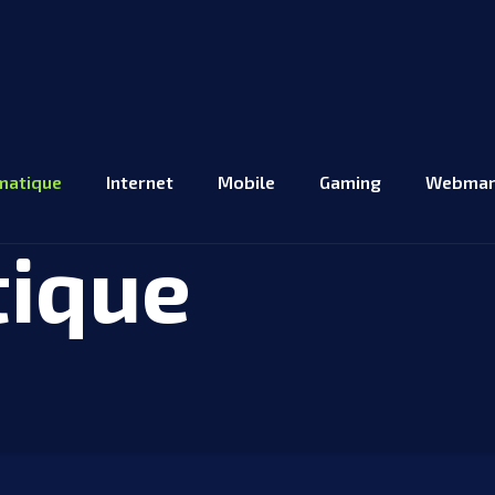
matique
Internet
Mobile
Gaming
Webmar
tique