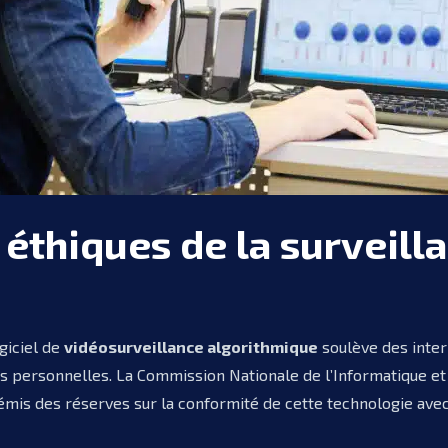
 éthiques de la surveill
giciel de
vidéosurveillance algorithmique
soulève des inter
es personnelles. La Commission Nationale de l’Informatique et
 émis des réserves sur la conformité de cette technologie ave