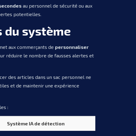
 secondes
au personnel de sécurité ou aux
ertes potentielles.
ts du système
permet aux commerçants de
personnaliser
pour réduire le nombre de fausses alertes et
lacer des articles dans un sac personnel ne
tiles et de maintenir une expérience
es :
Système IA de détection