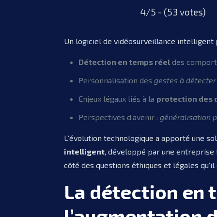
4/5 - (53 votes)
Un logiciel de vidéosurveillance intelligen
Détection en temps réel
des comporte
Personnalisation des
gestes à détecter
Enjeux légaux liés à la
protection des
Perspectives d’avenir :
généralisation 
L’évolution technologique a apporté une so
intelligent
, développé par une entreprise 
côté des questions éthiques et légales qu’il
La détection en 
l’augmentation d