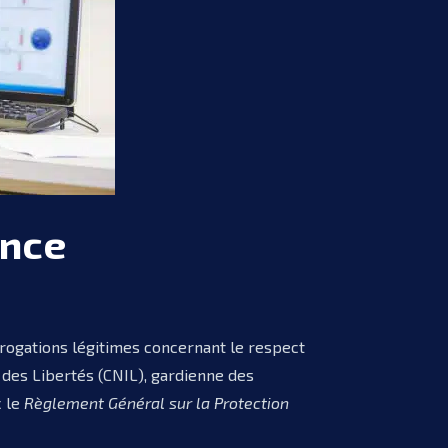
ance
rogations légitimes concernant le respect
 des Libertés (CNIL), gardienne des
c le
Règlement Général sur la Protection