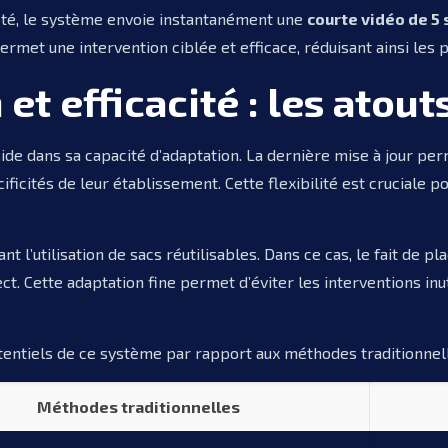
té, le système envoie instantanément une
courte vidéo de 5
rmet une intervention ciblée et efficace, réduisant ainsi les p
et efficacité : les atou
éside dans sa capacité d’adaptation. La dernière mise à jour 
ficités de leur établissement. Cette flexibilité est cruciale 
l’utilisation de sacs réutilisables. Dans ce cas, le fait de p
. Cette adaptation fine permet d’éviter les interventions inu
otentiels de ce système par rapport aux méthodes traditionnell
Méthodes traditionnelles