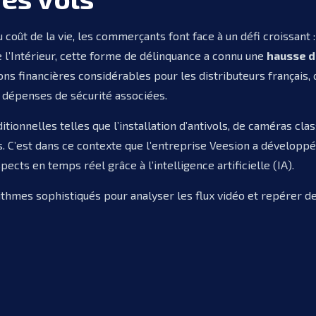
 coût de la vie, les commerçants font face à un défi croissant :
e l’Intérieur, cette forme de délinquance a connu une
hausse d
ns financières considérables pour les distributeurs français
s dépenses de sécurité associées.
ditionnelles telles que l’installation d’antivols, de caméras cl
es. C’est dans ce contexte que l’entreprise Veesion a développ
cts en temps réel grâce à l’intelligence artificielle (IA).
ithmes sophistiqués pour analyser les flux vidéo et repérer d