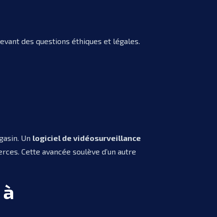
evant des questions éthiques et légales.
agasin. Un
logiciel de vidéosurveillance
erces. Cette avancée soulève d’un autre
 à