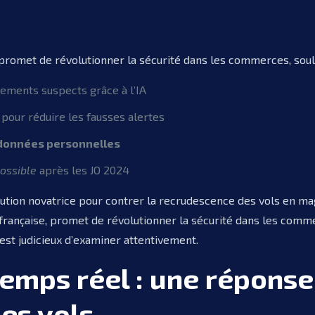
t promet de révolutionner la sécurité dans les commerces, soul
ments suspects grâce à l’IA
pour réduire les fausses alertes
 données personnelles
possible
après les JO 2024
lution novatrice pour contrer la recrudescence des vols en m
française, promet de révolutionner la sécurité dans les comm
 est judicieux d’examiner attentivement.
temps réel : une réponse
es vols