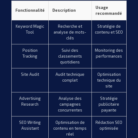
Usage
Fonctionnalité
Description
recommandé
Keyword Magic
Recherche et
Stratégie de
Tool
analyse de mots-
contenu et SEO
clés
Position
Suivi des
Monitoring des
Tracking
classements
performances
quotidiens
Site Audit
Audit technique
Optimisation
complet
technique du
site
Advertising
Analyse des
Stratégie
Research
campagnes
publicitaire
concurrentes
payante
SEO Writing
Optimisation de
Rédaction SEO
Assistant
contenu en temps
optimisée
réel