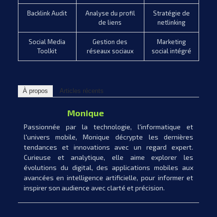
Backlink Audit
Analyse du profil
Stratégie de
de liens
netlinking
Social Media
Gestion des
Marketing
Toolkit
réseaux sociaux
social intégré
À propos
Articles récents
Monique
Passionnée par la technologie, l'informatique et
l'univers mobile, Monique décrypte les dernières
tendances et innovations avec un regard expert.
Curieuse et analytique, elle aime explorer les
évolutions du digital, des applications mobiles aux
avancées en intelligence artificielle, pour informer et
inspirer son audience avec clarté et précision.