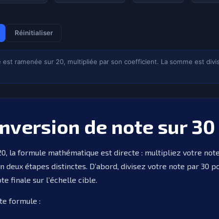
Réinitialiser
st ramenée sur 20, multipliée par son coefficient. La somme est divis
nversion de note sur 30
0, la formule mathématique est directe : multipliez votre note
n deux étapes distinctes. D’abord, divisez votre note par 30 pou
e finale sur l’échelle cible.
e formule :