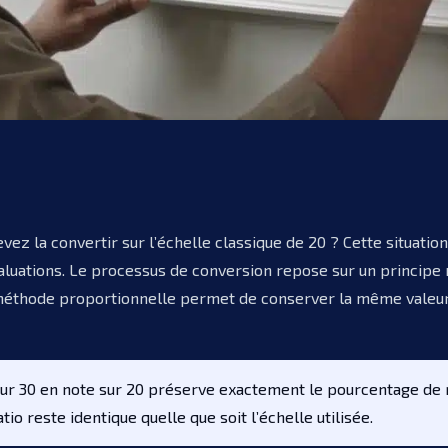
ez la convertir sur l’échelle classique de 20 ? Cette situatio
uations. Le processus de conversion repose sur un principe m
 méthode proportionnelle permet de conserver la même valeur
ur 30 en note sur 20 préserve exactement le pourcentage de 
o reste identique quelle que soit l’échelle utilisée.