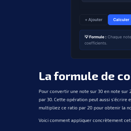
+ Ajouter
Calculer
💡 Formule :
Chaque note e
coefficients.
La formule de co
Pour convertir une note sur 30 en note sur 2
par 30. Cette opération peut aussi s’écrire e
multipliez ce ratio par 20 pour obtenir la not
Voici comment appliquer concrètement cett