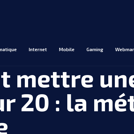
matique
Internet
Mobile
Gaming
Webmar
 mettre un
ur 20 : la m
e