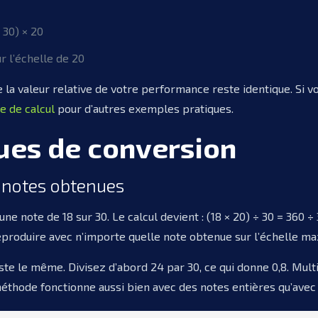
 30) × 20
r l’échelle de 20
la valeur relative de votre performance reste identique. Si v
 de calcul
pour d’autres exemples pratiques.
ues de conversion
 notes obtenues
note de 18 sur 30. Le calcul devient : (18 × 20) ÷ 30 = 360 ÷ 
reproduire avec n’importe quelle note obtenue sur l’échelle ma
ste le même. Divisez d’abord 24 par 30, ce qui donne 0,8. Multi
e méthode fonctionne aussi bien avec des notes entières qu’ave