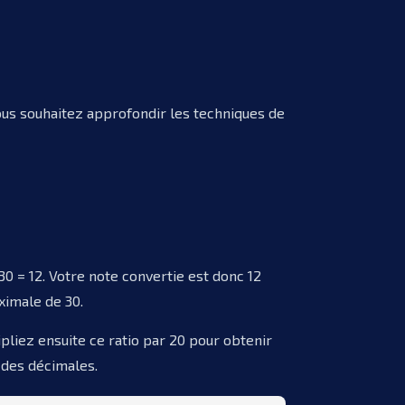
ous souhaitez approfondir les techniques de
30 = 12. Votre note convertie est donc 12
ximale de 30.
pliez ensuite ce ratio par 20 pour obtenir
c des décimales.