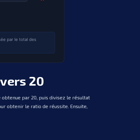
ée par le total des
 vers 20
 obtenue par 20, puis divisez le résultat
r obtenir le ratio de réussite. Ensuite,