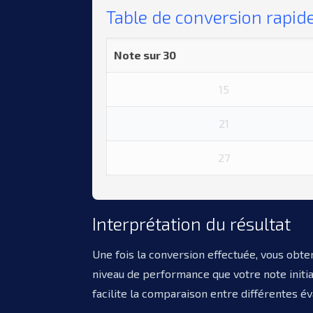
Table de conversion rapid
Note sur 30
15
21
27
Interprétation du résultat
Une fois la conversion effectuée, vous obt
niveau de performance que votre note initia
facilite la comparaison entre différentes év