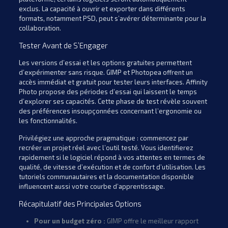
exclus. La capacité à ouvrir et exporter dans différents
formats, notamment PSD, peut s’avérer déterminante pour la
collaboration.
Tester Avant de S’Engager
Les versions d’essai et les options gratuites permettent
d’expérimenter sans risque. GIMP et Photopea offrent un
accès immédiat et gratuit pour tester leurs interfaces. Affinity
Photo propose des périodes d’essai qui laissent le temps
d’explorer ses capacités. Cette phase de test révèle souvent
des préférences insoupçonnées concernant l’ergonomie ou
les fonctionnalités.
Privilégiez une approche pragmatique : commencez par
recréer un projet réel avec l’outil testé. Vous identifierez
rapidement si le logiciel répond à vos attentes en termes de
qualité, de vitesse d’exécution et de confort d’utilisation. Les
tutoriels communautaires et la documentation disponible
influencent aussi votre courbe d’apprentissage.
Récapitulatif des Principales Options
Pour un budget zéro :
GIMP offre le meilleur rapport