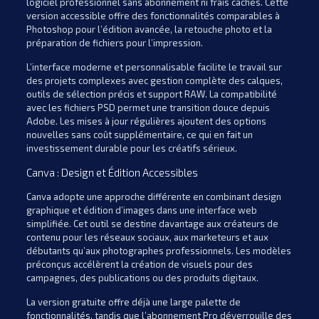
logiciel professionnel sans abonnement ni frais cachés. Cette
version accessible offre des fonctionnalités comparables à
Photoshop pour l’édition avancée, la retouche photo et la
préparation de fichiers pour l’impression.
L’interface moderne et personnalisable facilite le travail sur
des projets complexes avec gestion complète des calques,
outils de sélection précis et support RAW. La compatibilité
avec les fichiers PSD permet une transition douce depuis
Adobe. Les mises à jour régulières ajoutent des options
nouvelles sans coût supplémentaire, ce qui en fait un
investissement durable pour les créatifs sérieux.
Canva : Design et Édition Accessibles
Canva adopte une approche différente en combinant design
graphique et édition d’images dans une interface web
simplifiée. Cet outil se destine davantage aux créateurs de
contenu pour les réseaux sociaux, aux marketeurs et aux
débutants qu’aux photographes professionnels. Les modèles
préconçus accélèrent la création de visuels pour des
campagnes, des publications ou des produits digitaux.
La version gratuite offre déjà une large palette de
fonctionnalités, tandis que l’abonnement Pro déverrouille des