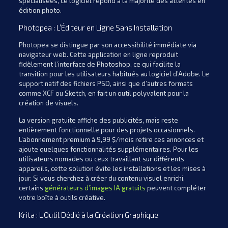
spécialisées, ce logiciel répond à la majorité des attentes en
édition photo.
Photopea : L’Éditeur en Ligne Sans Installation
Photopea se distingue par son accessibilité immédiate via
navigateur web. Cette application en ligne reproduit
fidèlement l’interface de Photoshop, ce qui facilite la
transition pour les utilisateurs habitués au logiciel d’Adobe. Le
support natif des fichiers PSD, ainsi que d’autres formats
comme XCF ou Sketch, en fait un outil polyvalent pour la
création de visuels.
La version gratuite affiche des publicités, mais reste
entièrement fonctionnelle pour des projets occasionnels.
L’abonnement premium à 9,99 $/mois retire ces annonces et
ajoute quelques fonctionnalités supplémentaires. Pour les
utilisateurs nomades ou ceux travaillant sur différents
appareils, cette solution évite les installations et les mises à
jour. Si vous cherchez à créer du contenu visuel enrichi,
certains
générateurs d’images IA gratuits
peuvent compléter
votre boîte à outils créative.
Krita : L’Outil Dédié à la Création Graphique