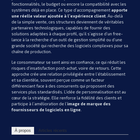
fonctionnalités, le budget ou encore la compatibilité avec les
systèmes déjà en place. Ce type d’accompagnement
apporte
une réelle valeur ajoutée à l’expérience client
. Au-delà
de la simple vente, ces structures deviennent de véritables
partenaires technologiques, capables de fournir des
solutions adaptées à chaque profil, qu’il s’agisse d’un free-
lance à la recherche d’un outil de gestion simplifié ou d’une
grande société qui recherche des logiciels complexes pour sa
chaîne de production.
Le consommateur se sent ainsi en confiance, ce qui réduit les
risques d’insatisfaction post-achat, voire de retours. Cette
approche crée une relation privilégiée entre l’établissement
et sa clientèle, souvent perçue comme un facteur
différenciant face à des concurrents qui proposent des
services plus standardisés. L’idée de personnalisation est au
cœur de la stratégie. Elle renforce la fidélité des clients et
participe à l’amélioration de l’
image de marque des
fournisseurs de logiciels en ligne
.
À propos
Articles récents