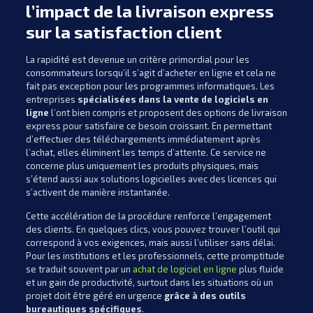
l’impact de la livraison express
sur la satisfaction client
La rapidité est devenue un critère primordial pour les
consommateurs lorsqu’il s’agit d’acheter en ligne et cela ne
fait pas exception pour les programmes informatiques. Les
entreprises
spécialisées dans la vente de logiciels en
ligne
l’ont bien compris et proposent des options de livraison
express pour satisfaire ce besoin croissant. En permettant
d’effectuer des téléchargements immédiatement après
l’achat, elles éliminent les temps d’attente. Ce service ne
concerne plus uniquement les produits physiques, mais
s’étend aussi aux solutions logicielles avec des licences qui
s’activent de manière instantanée.
Cette accélération de la procédure renforce l’engagement
des clients. En quelques clics, vous pouvez trouver l’outil qui
correspond à vos exigences, mais aussi l’utiliser sans délai.
Pour les institutions et les professionnels, cette promptitude
se traduit souvent par un
achat de logiciel en ligne
plus fluide
et un gain de productivité, surtout dans les situations où un
projet doit être géré en urgence
grâce à des outils
bureautiques spécifiques
.