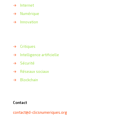
→
Internet
→
Numérique
→
Innovation
→
Critiques
→
Intelligence artificielle
→
Sécurité
→
Réseaux sociaux
→
Blockchain
Contact
contact@d-clicsnumeriques.org