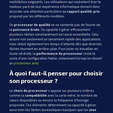
multitâches exigeants. Les utilisateurs qui souhaitent tirer le
meilleur parti de leur expérience informatique doivent donc
accorder une attention particulière au
rapport qualité-prix
proposé par les différents modèles.
Un
processeur de qualité
ne se contente pas de fournir de
la
puissance brute
. Sa capacité à gérer efficacement
plusieurs tâches simultanément est aussi essentielle. Cela
assure non seulement un lancement rapide des applications,
mais réduit également les temps d’attente dès que diverses
tâches tournent en arrière-plan. Pour jouer ou travailler en
toute sérénité, la
performance du processeur
reste le
socle d’une configuration fiable, notamment lorsqu’on choisit
un
processeur amd
.
À quoi faut-il penser pour choisir
son processeur ?
Le
choix du processeur
s’appuie sur plusieurs critères
comme la
compatibilité
avec la carte mère, le nombre de
cœurs disponibles ou encore la fréquence d’horloge
proposée. Ces éléments déterminent sa capacité à gérer
aussi bien les tâches bureautiques basiques que les
jeux