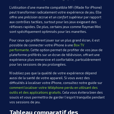
L’utilisation d’une manette compatible MFi (Made for iPhone)
peut transformer radicalement votre expérience de jeu. Elle
offre une
précision accrue
et un
confort supérieur
par rapport
aux contrôles tactiles, surtout pour les jeux exigeant des
réflexes rapides. De plus, certains jeux comme Rayman Mini
sont spécifiquement optimisés pour les manettes.
Pour ceux qui préfèrent jouer sur un plus grand écran, il est
possible de connecter votre iPhone à une
Box TV
performante
. Cette option permet de profiter de vos jeux de
plateforme préférés sur un écran de télévision, offrant une
expérience plus immersive et confortable, particulièrement
pour les sessions de jeu prolongées.
N’oubliez pas que la qualité de votre expérience dépend
aussi de la santé de votre appareil. Si vous avez des
difficultés à localiser votre iPhone, consultez notre guide sur
comment localiser votre téléphone perdu en utilisant des
outils et des applications gratuits
. Cela vous évitera bien des
soucis et vous permettra de garder l’esprit tranquille pendant
vos sessions de jeu.
Tableau comparatif des