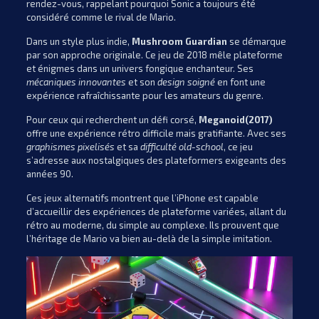
rendez-vous, rappelant pourquoi Sonic a toujours été
considéré comme le rival de Mario.
Dans un style plus indie,
Mushroom Guardian
se démarque
par son approche originale. Ce jeu de 2018 mêle plateforme
et énigmes dans un univers fongique enchanteur. Ses
mécaniques innovantes
et son
design soigné
en font une
expérience rafraîchissante pour les amateurs du genre.
Pour ceux qui recherchent un défi corsé,
Meganoid(2017)
offre une expérience rétro difficile mais gratifiante. Avec ses
graphismes pixelisés
et sa
difficulté old-school
, ce jeu
s’adresse aux nostalgiques des plateformers exigeants des
années 90.
Ces jeux alternatifs montrent que l’iPhone est capable
d’accueillir des expériences de plateforme variées, allant du
rétro au moderne, du simple au complexe. Ils prouvent que
l’héritage de Mario va bien au-delà de la simple imitation.