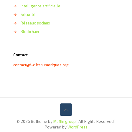
→
Intelligence artificielle
→
Sécurité
→
Réseaux sociaux
→
Blockchain
Contact
contact@d-clicsnumeriques.org
© 2026 Betheme by
Muffin group
| All Rights Reserved |
Powered by
WordPress