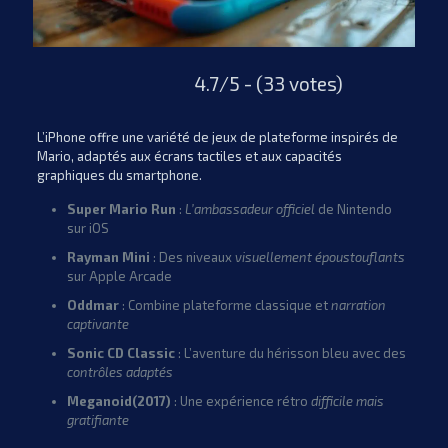
4.7/5 - (33 votes)
L’iPhone offre une variété de jeux de plateforme inspirés de
Mario, adaptés aux écrans tactiles et aux capacités
graphiques du smartphone.
Super Mario Run
:
L’ambassadeur officiel
de Nintendo
sur iOS
Rayman Mini
: Des niveaux
visuellement époustouflants
sur Apple Arcade
Oddmar
: Combine plateforme classique et
narration
captivante
Sonic CD Classic
: L’aventure du hérisson bleu avec des
contrôles adaptés
Meganoid(2017)
: Une expérience rétro
difficile mais
gratifiante