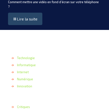
Comment mettre une vidéo en fond d’écran sur votre téléphone
?
Lire la suite
→
Technologie
→
Informatique
→
Internet
→
Numérique
→
Innovation
→
Critiques