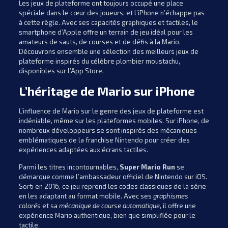
Les jeux de plateforme ont toujours occupé une place
spéciale dans le cœur des joueurs, et l’iPhone n’échappe pas
à cette règle. Avec ses capacités graphiques et tactiles, le
smartphone d’Apple offre un terrain de jeu idéal pour les
amateurs de sauts, de courses et de défis à la Mario.
Découvrons ensemble une sélection des meilleurs jeux de
plateforme inspirés du célèbre plombier moustachu,
disponibles sur l’App Store.
L’héritage de Mario sur iPhone
L’influence de Mario sur le genre des jeux de plateforme est
indéniable, même sur les plateformes mobiles. Sur iPhone, de
nombreux développeurs se sont inspirés des mécaniques
emblématiques de la franchise Nintendo pour créer des
expériences adaptées aux écrans tactiles.
Parmi les titres incontournables,
Super Mario Run
se
démarque comme l’ambassadeur officiel de Nintendo sur iOS.
Sorti en 2016, ce jeu reprend les codes classiques de la série
en les adaptant au format mobile. Avec ses
graphismes
colorés
et sa
mécanique de course automatique
, il offre une
expérience Mario authentique, bien que simplifiée pour le
tactile.