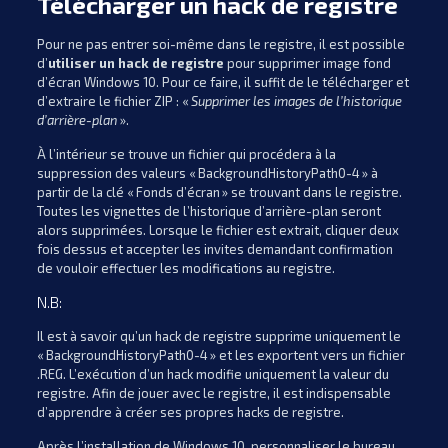
Télécharger un hack de registre
Pour ne pas entrer soi-même dans le registre, il est possible
d’
utiliser un hack de registre
pour supprimer image fond
d’écran Windows 10. Pour ce faire, il suffit de le télécharger et
d’extraire le fichier ZIP : «
Supprimer les images de l’historique
d’arrière-plan
».
À l’intérieur se trouve un fichier qui procédera à la
suppression des valeurs « BackgroundHistoryPath0-4 » à
partir de la clé « Fonds d’écran » se trouvant dans le registre.
Toutes les vignettes de l’historique d’arrière-plan seront
alors supprimées. Lorsque le fichier est extrait, cliquer deux
fois dessus et accepter les invites demandant confirmation
de vouloir effectuer les modifications au registre.
N.B:
Il est à savoir qu’un hack de registre supprime uniquement le
« BackgroundHistoryPath0-4 » et les exportent vers un fichier
.REG. L’exécution d’un hack modifie uniquement la valeur du
registre. Afin de jouer avec le registre, il est indispensable
d’apprendre à créer ses propres hacks de registre.
Après l’installation de Windows 10, personnaliser le bureau