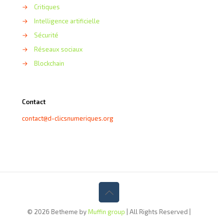
→
Critiques
→
Intelligence artificielle
→
Sécurité
→
Réseaux sociaux
→
Blockchain
Contact
contact@d-clicsnumeriques.org
© 2026 Betheme by
Muffin group
| All Rights Reserved |