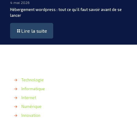
4 mai 2026
Hébergement wordpress : tout ce qu’il faut savoir avant de se
lancer
Lire la suite
→
Technologie
→
Informatique
→
Internet
→
Numérique
→
Innovation