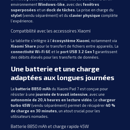
environnement
Windows-like
, avec des
fenêtres
superposées
et un
dock de tâches
. La prise en charge du
stylet
(vendu séparément) et du
clavier physique
complète
l’expérience.
Compatibilité avec les accessoires Xiaomi
La tablette s’intègre à l’
écosystème Xiaomi
, notamment via
Xiaomi Share
pour le transfert de fichiers entre appareils. La
connectivité Wi-Fi 6E
et le
port USB 3.2 Gen 1
garantissent
des débits élevés pour les transferts de données.
Une batterie et une charge
adaptées aux longues journées
La
batterie 8850 mAh
du Xiaomi Pad 7 est conçue pour
résister à une
journée de travail intensive
, avec une
autonomie de 20,4 heures en lecture vidéo
. Le
chargeur
turbo 45W
(vendu séparément) permet de récupérer
40 %
de charge en 30 minutes
, un atout crucial pour les
utilisateurs nomades.
Batterie 8850 mAh et charge rapide 45W