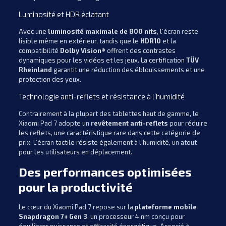
Luminosité et HDR éclatant
Avec une
luminosité maximale de 800 nits
, l’écran reste
lisible même en extérieur, tandis que le
HDR10
et la
compatibilité
Dolby Vision®
offrent des contrastes
dynamiques pour les vidéos et les jeux. La certification
TÜV
Rheinland
garantit une réduction des éblouissements et une
protection des yeux.
Technologie anti-reflets et résistance à l’humidité
Contrairement à la plupart des tablettes haut de gamme, le
Xiaomi Pad 7 adopte un
revêtement anti-reflets
pour réduire
les reflets, une caractéristique rare dans cette catégorie de
prix. L’écran tactile résiste également à l’humidité, un atout
pour les utilisateurs en déplacement.
Des performances optimisées
pour la productivité
Le cœur du Xiaomi Pad 7 repose sur la
plateforme mobile
Snapdragon 7+ Gen 3
, un processeur 4 nm conçu pour
équilibrer puissance et efficacité énergétique. Associé à