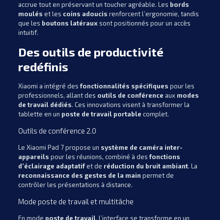
accrue tout en préservant un toucher agréable. Les
bords
moulés
et les
coins adoucis
renforcent l’ergonomie, tandis
que les
boutons latéraux
sont positionnés pour un accès
intuitif.
Des outils de productivité
redéfinis
Xiaomi a intégré des
fonctionnalités spécifiques
pour les
professionnels, allant des
outils de conférence
aux
modes
de travail dédiés
. Ces innovations visent à transformer la
tablette en un
poste de travail portable
complet.
Outils de conférence 2.0
Le Xiaomi Pad 7 propose un
système de caméra inter-
appareils
pour les réunions, combiné à des
fonctions
d’éclairage adaptatif
et de
réduction du bruit ambiant
. La
reconnaissance des gestes de la main
permet de
contrôler les présentations à distance.
Mode poste de travail et multitâche
En mode
poste de travail
, l’interface se transforme en un