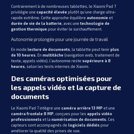
Contrairement à de nombreuses tablettes, le Xiaomi Pad 7
privilégie une
capacité élevée
plutôt qu’une charge ultra-
rapide extrême. Cette approche équilibre
autonomie
et
durée de vie de la batterie
, avec une
technologie de
gestion thermique
pour éviter le surchauffement.
Autonomie prolongée pour une journée de travail
En mode
lecture de documents
, la tablette peut tenir
plus
de 10 heures
. En
multitâche
(navigation web, traitement de
texte, appels vidéo), l’autonomie reste
supérieure à 8
heures
, selon les tests internes de Xiaomi.
Des caméras optimisées pour
les appels vidéo et la capture de
documents
Le Xiaomi Pad 7 intègre une
caméra arrière 13 MP
et une
caméra frontale 8 MP
, conçues pour les
appels vidéo
professionnels
et la
numérisation de documents
. Ces
capteurs sont accompagnés de
logiciels dédiés
pour
améliorer la qualité des prises de vue.