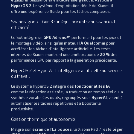
HyperOS 2
, le système d’exploitation dédié de Xiaomi, il
offre une expérience fluide pour les tâches complexes.
Snapdragon 7+ Gen 3 : un équilibre entre puissance et
efficacité
Ce SoC intègre un
GPU Adreno™
performant pour les jeux et
le montage vidéo, ainsi qu’un
moteur IA Qualcomm
pour
accélérer les tâches d’intelligence artificielle. Les tests
internes de Xiaomi montrent une amélioration de
20 %
des
performances GPU par rapport à la génération précédente.
HyperOS 2 et HyperAI : l’intelligence artificielle au service
du travail
Le système HyperOS 2 intègre des
fonctionnalités IA
comme la rédaction assistée, la traduction en temps réel ou la
synthèse vocale. Ces outils, regroupés sous
HyperAI
, visent à
automatiser les tâches répétitives et à booster la
productivité.
Gestion thermique et autonomie
Malgré son
écran de 11,2 pouces
, le Xiaomi Pad 7 reste
léger