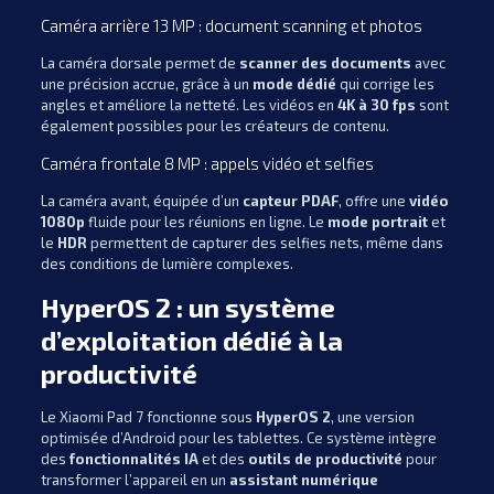
Caméra arrière 13 MP : document scanning et photos
La caméra dorsale permet de
scanner des documents
avec
une précision accrue, grâce à un
mode dédié
qui corrige les
angles et améliore la netteté. Les vidéos en
4K à 30 fps
sont
également possibles pour les créateurs de contenu.
Caméra frontale 8 MP : appels vidéo et selfies
La caméra avant, équipée d’un
capteur PDAF
, offre une
vidéo
1080p
fluide pour les réunions en ligne. Le
mode portrait
et
le
HDR
permettent de capturer des selfies nets, même dans
des conditions de lumière complexes.
HyperOS 2 : un système
d’exploitation dédié à la
productivité
Le Xiaomi Pad 7 fonctionne sous
HyperOS 2
, une version
optimisée d’Android pour les tablettes. Ce système intègre
des
fonctionnalités IA
et des
outils de productivité
pour
transformer l’appareil en un
assistant numérique