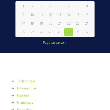
1
2
3
4
5
6
7
8
9
10
11
12
13
14
15
16
17
18
19
20
21
22
23
24
25
26
27
28
29
30
31
32
Page suivante
→
Technologie
→
Informatique
→
Internet
→
Numérique
→
Innovation