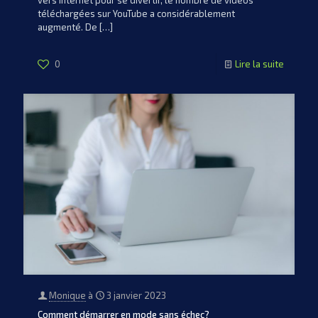
vers Internet pour se divertir, le nombre de vidéos
téléchargées sur YouTube a considérablement
augmenté. De
[…]
0
Lire la suite
Monique
à
3 janvier 2023
Comment démarrer en mode sans échec?