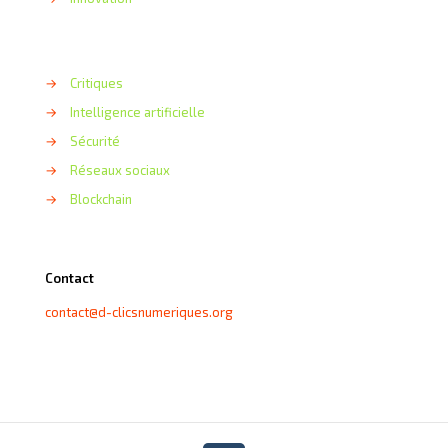
→
Critiques
→
Intelligence artificielle
→
Sécurité
→
Réseaux sociaux
→
Blockchain
Contact
contact@d-clicsnumeriques.org