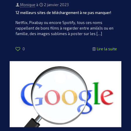
Monique
à
2 janvier 2023
12 meilleurs sites de téléchargement à ne pas manquer!
Netflix, Pixabay ou encore Spotify, tous ces noms
rappellent de bons films à regarder entre ami(e)s ou en
famille, des images sublimes à poster sur les
[…]
0
Lire la suite