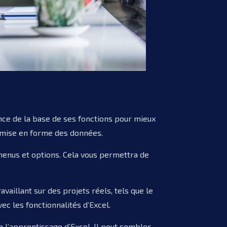
sance de la base de ses fonctions pour mieux
 la mise en forme des données.
menus et options. Cela vous permettra de
vaillant sur des projets réels, tels que le
c les fonctionnalités d’Excel.
e l’apprentissage d’Excel. Il peut sembler