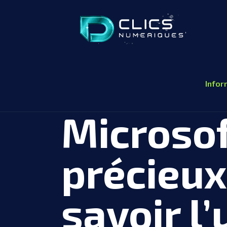
Infor
Microsoft
précieux
savoir l’