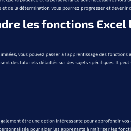
et de la détermination, vous pourrez progresser et devenir de p
e les fonctions Excel 
imilées, vous pouvez passer à l’apprentissage des fonctions av
t des tutoriels détaillés sur des sujets spécifiques. Il peut s
galement être une option intéressante pour approfondir vos c
ersonnalisée pour aider les apprenants à maîtriser les foncti