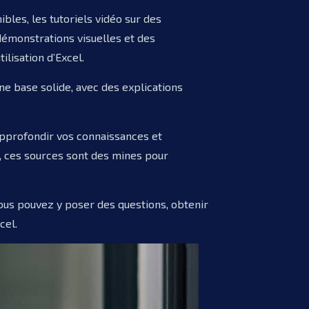
bles, les tutoriels vidéo sur des
démonstrations visuelles et des
ilisation d’Excel.
une base solide, avec des explications
approfondir vos connaissances et
, ces sources sont des mines pour
Vous pouvez y poser des questions, obtenir
cel.