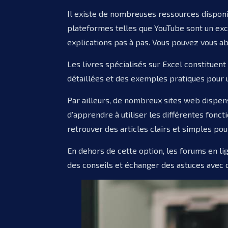
Il existe de nombreuses ressources disponib
plateformes telles que YouTube sont un exc
explications pas à pas. Vous pouvez vous abo
Les livres spécialisés sur Excel constituent
détaillées et des exemples pratiques pour
Par ailleurs, de nombreux sites web dispens
d’apprendre à utiliser les différentes fonc
retrouver des articles clairs et simples pour
En dehors de cette option, les forums en li
des conseils et échanger des astuces avec d