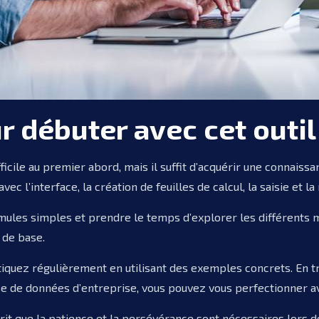
r débuter avec cet outil
ifficile au premier abord, mais il suffit d’acquérir une connais
avec l’interface, la création de feuilles de calcul, la saisie et
rmules simples et prendre le temps d’explorer les différents 
 de base.
iquez régulièrement en utilisant des exemples concrets. En tra
e de données d’entreprise, vous pouvez vous perfectionner ave
rit que la patience et la persévérance sont nécessaires lors d