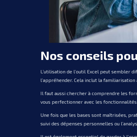
Nos conseils pou
L’utilisation de l’outil Excel peut sembler d
l’appréhender. Cela inclut la familiarisation 
Il faut aussi chercher à comprendre les fo
vous perfectionner avec les fonctionnalités
Une fois que les bases sont maîtrisées, prat
suivi des dépenses personnelles ou l’analys
Il est également essentiel de garder à l’esp