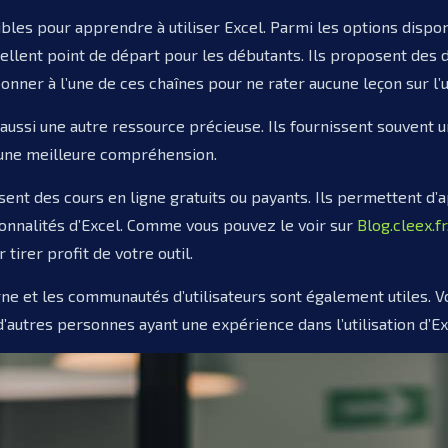
les pour apprendre à utiliser Excel. Parmi les options disponi
ellent point de départ pour les débutants. Ils proposent des 
nner à l’une de ces chaînes pour ne rater aucune leçon sur l’ut
 aussi une autre ressource précieuse. Ils fournissent souvent 
 une meilleure compréhension.
ent des cours en ligne gratuits ou payants. Ils permettent d’
tionnalités d’Excel. Comme vous pouvez le voir sur
Blog.cleex.fr
 tirer profit de votre outil.
gne et les communautés d’utilisateurs sont également utiles. 
’autres personnes ayant une expérience dans l’utilisation d’Ex