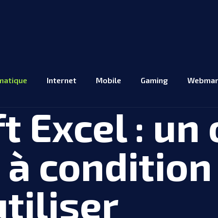
matique
Internet
Mobile
Gaming
Webmar
 Excel : un 
 à condition
utiliser