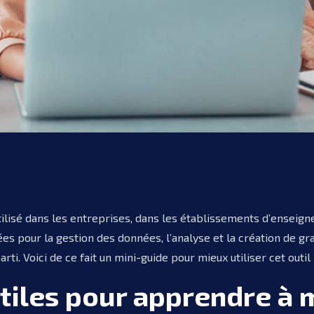
tilisé dans les entreprises, dans les établissements d’enseign
s pour la gestion des données, l’analyse et la création de gra
arti. Voici de ce fait un mini-guide pour mieux utiliser cet outil
tiles pour apprendre à m