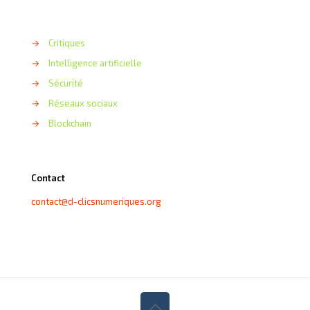
→
Critiques
→
Intelligence artificielle
→
Sécurité
→
Réseaux sociaux
→
Blockchain
Contact
contact@d-clicsnumeriques.org