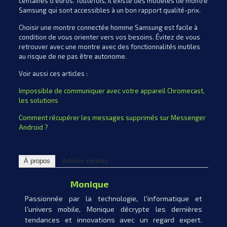
centaines d’euros. Toutefois, il existe des modèles de montre
Samsung qui sont accessibles à un bon rapport qualité-prix.
Choisir une montre connectée homme Samsung est facile à
condition de vous orienter vers vos besoins. Évitez de vous
retrouver avec une montre avec des fonctionnalités inutiles
au risque de ne pas être autonome.
Voir aussi ces articles :
Impossible de communiquer avec votre appareil Chromecast,
les solutions
Comment récupérer les messages supprimés sur Messenger
Android ?
À propos
Articles récents
Monique
Passionnée par la technologie, l'informatique et
l'univers mobile, Monique décrypte les dernières
tendances et innovations avec un regard expert.