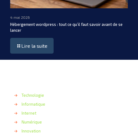
4 mai 2026
Hébergement wordpress : tout ce qu’il faut savoir avant de se
lancer
Lire la suite
→
Technologie
→
Informatique
→
Internet
→
Numérique
→
Innovation